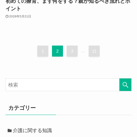
初めての療育、まず何をする？親が知るべき流れとポ
イント
2026年5月21日
1
2
3
...
11
カテゴリー
介護に関する知識