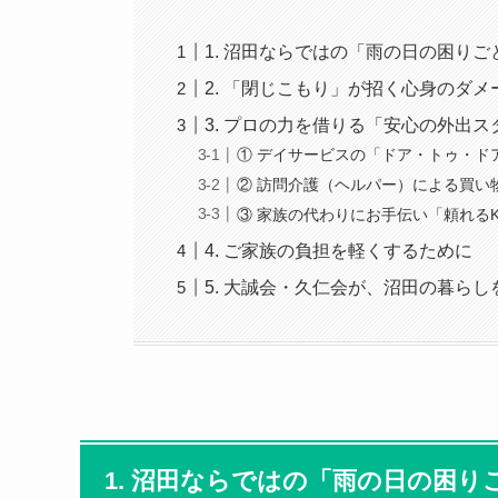
1. 沼田ならではの「雨の日の困りご
2. 「閉じこもり」が招く心身のダメ
3. プロの力を借りる「安心の外出ス
① デイサービスの「ドア・トゥ・ド
② 訪問介護（ヘルパー）による買い
③ 家族の代わりにお手伝い「頼れるK
4. ご家族の負担を軽くするために
5. 大誠会・久仁会が、沼田の暮ら
1. 沼田ならではの「雨の日の困り