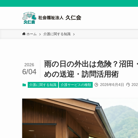
ホーム
介護に関する知識
雨の日の外出は危険？沼田
2026
6/04
めの送迎・訪問活用術
2026年6月4日
20
介護に関する知識
介護サービスの種類