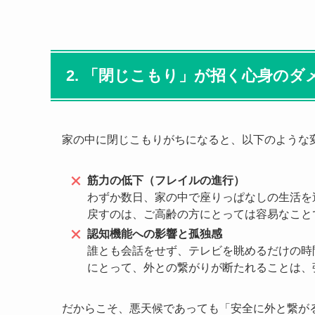
2. 「閉じこもり」が招く心身のダ
家の中に閉じこもりがちになると、以下のような
筋力の低下（フレイルの進行）
わずか数日、家の中で座りっぱなしの生活を
戻すのは、ご高齢の方にとっては容易なこと
認知機能への影響と孤独感
誰とも会話をせず、テレビを眺めるだけの時
にとって、外との繋がりが断たれることは、
だからこそ、悪天候であっても「安全に外と繋が