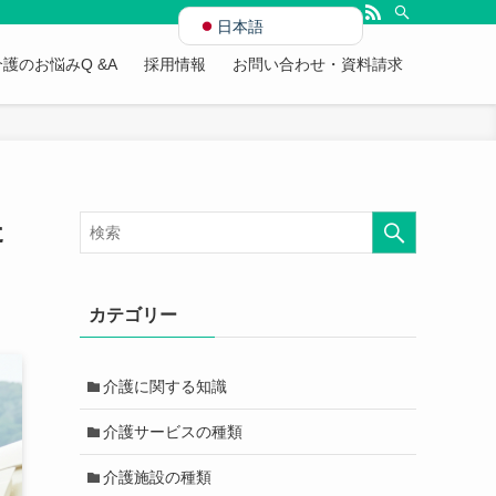
日本語
介護のお悩みQ &A
採用情報
お問い合わせ・資料請求
た
カテゴリー
介護に関する知識
介護サービスの種類
介護施設の種類