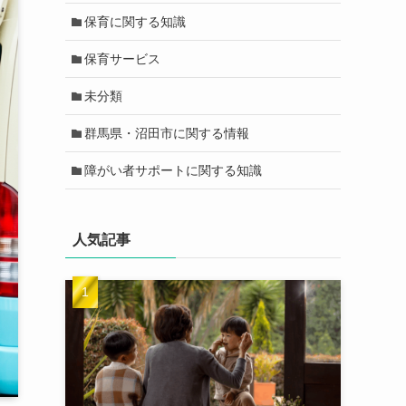
保育に関する知識
保育サービス
未分類
群馬県・沼田市に関する情報
障がい者サポートに関する知識
人気記事