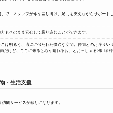
関まで、スタッフが傘を差し掛け、足元を支えながらサポート
の方もそのまま安心して乗り込むことができます。
そこは明るく、適温に保たれた快適な空間。仲間とのお喋りや
雨だけど、ここに来ると心が晴れるね」とおっしゃる利用者様
い物・生活支援
う訪問サービスが頼りになります。