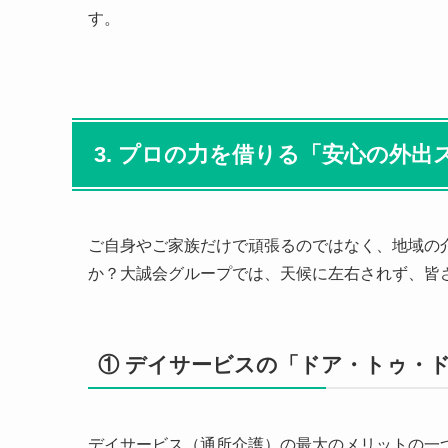
す。
3. プロの力を借りる「安心の外出
ご自身やご家族だけで頑張るのではなく、地域の
か？大誠会グループでは、天候に左右されず、皆
① デイサービスの「ドア・トゥ・
デイサービス（通所介護）の最大のメリットの一