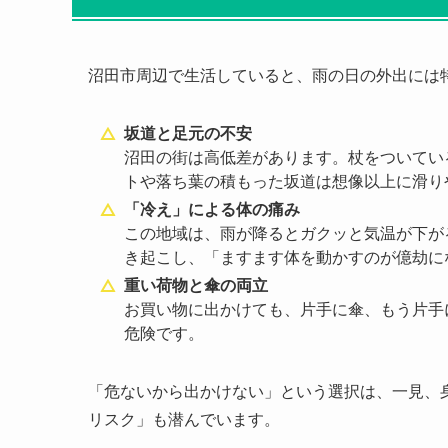
沼田市周辺で生活していると、雨の日の外出には
坂道と足元の不安
沼田の街は高低差があります。杖をついてい
トや落ち葉の積もった坂道は想像以上に滑り
「冷え」による体の痛み
この地域は、雨が降るとガクッと気温が下が
き起こし、「ますます体を動かすのが億劫に
重い荷物と傘の両立
お買い物に出かけても、片手に傘、もう片手
危険です。
「危ないから出かけない」という選択は、一見、
リスク」も潜んでいます。