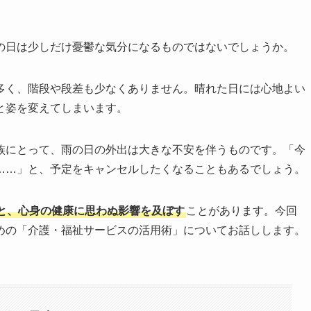
の日は少しだけ憂鬱な気分になるものではないでしょうか。
多く、階段や段差も少なくありません。晴れた日には心地よい
と姿を変えてしまいます。
族にとって、雨の日の外出は大きな不安を伴うものです。「今
……」と、予定をキャンセルしたくなることもあるでしょう。
と、心身の健康に思わぬ影響を及ぼす
ことがあります。今回
めの「介護・福祉サービスの活用術」についてお話しします。