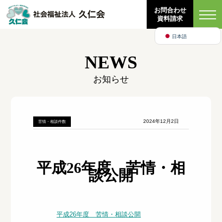
Bahasa Indonesia
お問合わせ
資料請求
English
日本語
NEWS
お知らせ
2024年12月2日
苦情・相談件数
平成26年度 苦情・相
談公開
平成26年度 苦情・相談公開