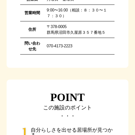
9:00〜16:00（相談：８：３０〜１
営業時間
７：３０）
〒378-0005
住所
群馬県沼田市久屋原３５７番地５
問い合わ
070-4173-2223
せ先
POINT
この施設のポイント
・・・
自分らしさを出せる居場所が見つか