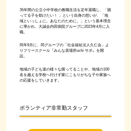
35年間の公立小中学校の教職生活を定年退職し、「困
ってる子を助けたい！ 」という自身の想いが、「地
域といっしょに。あなたのために。」という基本理念
に導かれ、大誠会内田病院グループに2023年4月に入
職。
同年9月に、同グループの「社会福祉法人久仁会」よ
りフリースクール『みんな居場所uchi サポ』を開
設。
地域の子ども達の様々な困ってることや、地域の100
名を越える学校へ行けず家にこもりがちな子や家族へ
の応援をしていきます。
ボランティア非常勤スタッフ