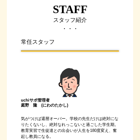
STAFF
スタッフ紹介
・・・
常任スタッフ
uchiサポ管理者
庭野 隆 (にわのたかし)
気がつけば還暦オーバー。学校の先生だけは絶対にな
りたくないし、絶対なれっこないと過ごした学生期。
教育実習で生徒達との出会いが人生を180度変え、奮
起し教員になる。