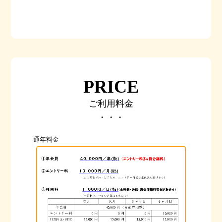
PRICE
ご利用料金
・・・
通年料金