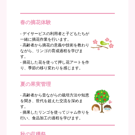
春の摘花体験
- デイサービスの利用者と子どもたちが
一緒に摘花作業を行います。
- 高齢者から摘花の意義や技術を教わり
ながら、リンゴの育成過程を学びま
す。
- 摘花した花を使って押し花アートを作
り、季節の移り変わりを感じます。
夏の果実管理
- 高齢者から昔ながらの栽培方法や知恵
を聞き、世代を超えた交流を深めま
す。
- 摘果したリンゴを使ってジャム作りを
行い、食品加工の過程を学びます。
秋の収穫祭