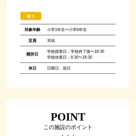
対象年齢
小学1年生〜小学6年生
定員
30名
学校授業日：学校終了後〜18:30
開所日
学校休業日：8:30〜18:30
休日
日曜日、祝日
POINT
この施設のポイント
・・・