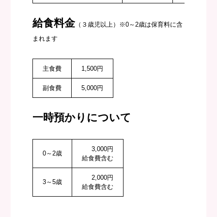
給食料金
（３歳児以上）※0～2歳は保育料に含
まれます
主食費
1,500円
副食費
5,000円
一時預かりについて
3,000円
0～2歳
給食費含む
2,000円
3～5歳
給食費含む