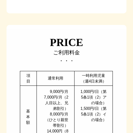
PRICE
ご利用料金
・・・
項
一時利用児童
通常利用
目
（週4日未満）
9,000円/月
1,000円/日（第
7,000円/月（2
5条1項（2）ア
人目以上、兄
の場合）
弟割引）
1,500円/日（第
基
8,000円/月
5条1項（2）イ
本
（ひとり親世
の場合）
額
帯割引）
14,000円（8