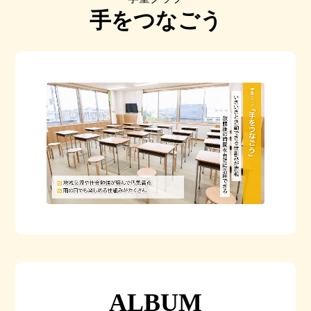
手をつなごう
ALBUM