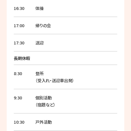
16:30
体操
17:00
帰りの会
17:30
送迎
長期休暇
8:30
登所
（受入れ・送迎車出発）
9:30
個別活動
（宿題など）
10:30
戸外活動