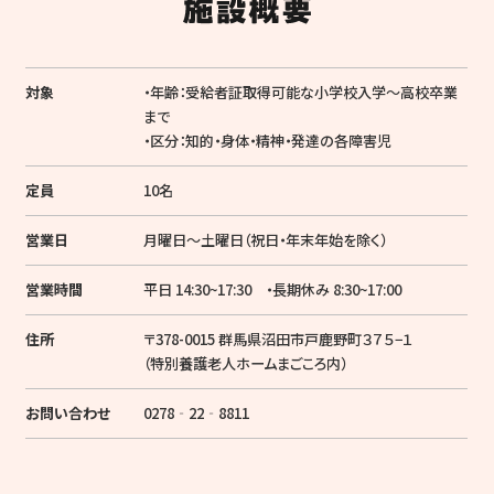
対象
・年齢：受給者証取得可能な小学校入学～高校卒業
まで
・区分：知的・身体・精神・発達の各障害児
定員
10名
営業日
月曜日〜土曜日（祝日・年末年始を除く）
営業時間
平日 14:30~17:30 ・長期休み 8:30~17:00
住所
〒378-0015 群馬県沼田市戸鹿野町３７５−１
（特別養護老人ホームまごころ内）
お問い合わせ
0278‐22‐8811