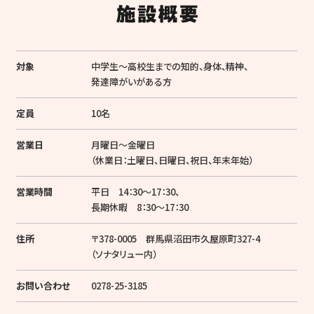
対象
中学生〜高校生までの知的、身体、精神、
発達障がいがある方
定員
10名
営業日
月曜日～金曜日
（休業日：土曜日、日曜日、祝日、年末年始）
営業時間
平日 14：30～17：30、
長期休暇 8：30～17：30
住所
〒378-0005 群馬県沼田市久屋原町327-4
（ソナタリュー内）
お問い合わせ
0278-25-3185