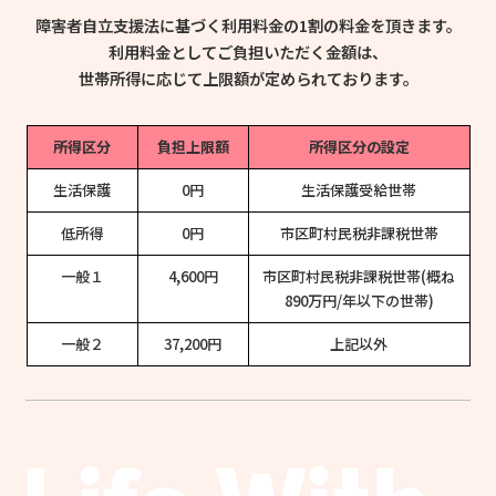
障害者自立支援法に基づく利用料金の1割の料金を頂きます。
利用料金としてご負担いただく金額は、
世帯所得に応じて上限額が定められております。
所得区分
負担上限額
所得区分の設定
生活保護
0円
生活保護受給世帯
低所得
0円
市区町村民税非課税世帯
一般１
4,600円
市区町村民税非課税世帯(概ね
890万円/年以下の世帯)
一般２
37,200円
上記以外