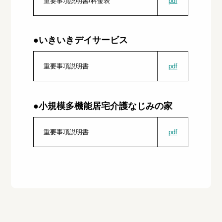
重要事項説明書/料金表
pdf
●いきいきデイサービス
重要事項説明書
pdf
●小規模多機能居宅介護なじみの家
重要事項説明書
pdf