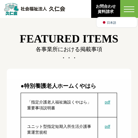
Bahasa Indonesia
お問合わせ
資料請求
English
日本語
FEATURED ITEMS
各事業所における掲載事項
・・・
●特別養護老人ホームくやはら
「指定介護老人福祉施設くやはら」
pdf
重要事項説明書
ユニット型指定短期入所生活介護事
pdf
業運営規程