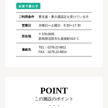
ご利用条件
要支援・要介護認定を受けている方
営業日
月曜日〜土曜日 8:30〜17:30
〒378-0005
所在地
群馬県沼田市久屋原町414−1
TEL：0278‐22‐8811
連絡先
FAX：0278‐22‐8814
POINT
この施設のポイント
・・・