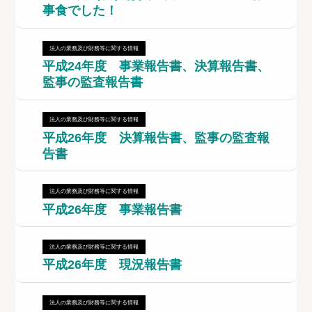
事食でした！
法人の業務及び財務等に関する情報
平成24年度 事業報告書、決算報告書、
監事の監査報告書
法人の業務及び財務等に関する情報
平成26年度 決算報告書、監事の監査報
告書
法人の業務及び財務等に関する情報
平成26年度 事業報告書
法人の業務及び財務等に関する情報
平成26年度 現況報告書
法人の業務及び財務等に関する情報