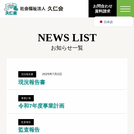
Bahasa Indonesia
お問合わせ
資料請求
English
日本語
NEWS LIST
お知らせ一覧
2025年7月2日
現況報告書
現況報告書
事業計画
令和7年度事業計画
監査報告
監査報告