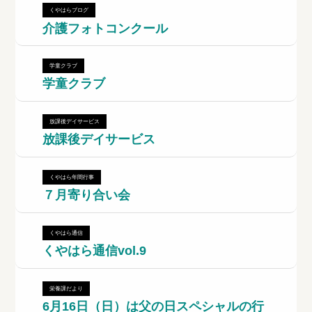
くやはらブログ
介護フォトコンクール
学童クラブ
学童クラブ
放課後デイサービス
放課後デイサービス
くやはら年間行事
７月寄り合い会
くやはら通信
くやはら通信vol.9
栄養課だより
6月16日（日）は父の日スペシャルの行