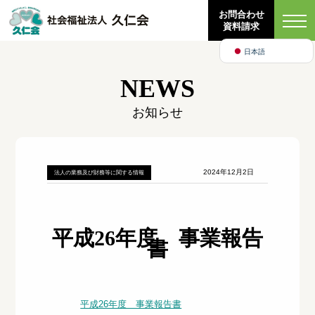
Bahasa Indonesia
お問合わせ
資料請求
English
日本語
NEWS
お知らせ
2024年12月2日
法人の業務及び財務等に関する情報
平成26年度 事業報告
書
平成26年度 事業報告書