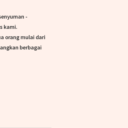
senyuman -
s kami.
a orang mulai dari
angkan berbagai