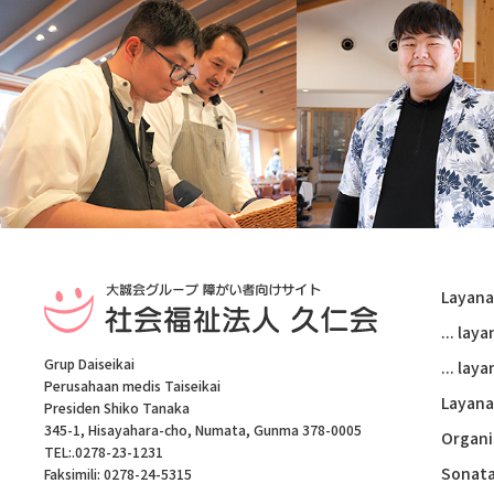
Layana
... la
Grup Daiseikai
... lay
Perusahaan medis Taiseikai
Layana
Presiden Shiko Tanaka
345-1, Hisayahara-cho, Numata, Gunma 378-0005
Organi
TEL:.
0278-23-1231
Sonata
Faksimili: 0278-24-5315