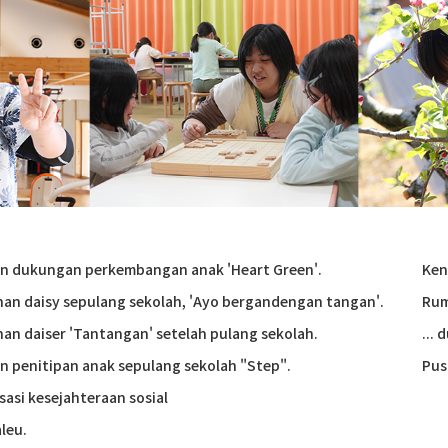
n dukungan perkembangan anak 'Heart Green'.
Ken
yanan daisy sepulang sekolah, 'Ayo bergandengan tangan'.
Rum
anan daiser 'Tantangan' setelah pulang sekolah.
...
n penitipan anak sepulang sekolah "Step".
Pus
sasi kesejahteraan sosial
leu.