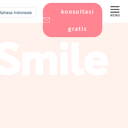
日本語
konsultasi
Bahasa Indonesia
gratis