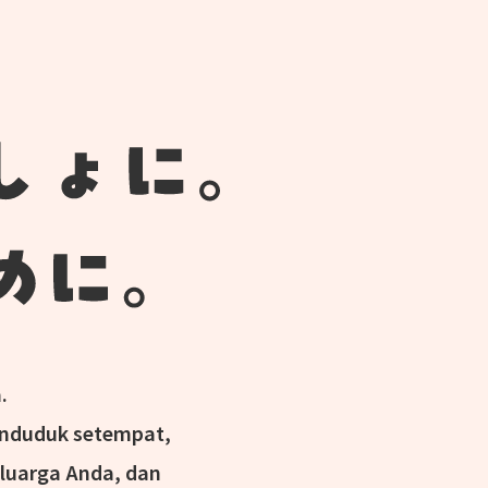
.
enduduk setempat,
luarga Anda, dan