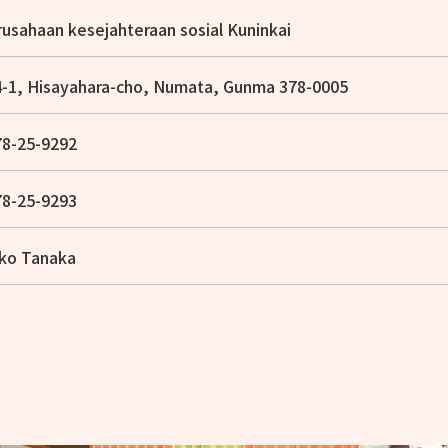
usahaan kesejahteraan sosial Kuninkai
-1, Hisayahara-cho, Numata, Gunma 378-0005
78-25-9292
78-25-9293
iko Tanaka