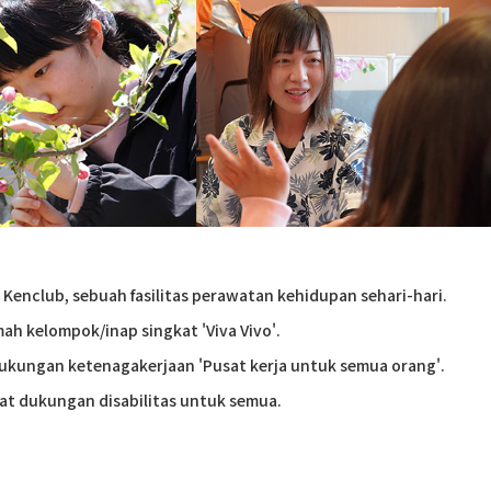
 Kenclub, sebuah fasilitas perawatan kehidupan sehari-hari.
ah kelompok/inap singkat 'Viva Vivo'.
 dukungan ketenagakerjaan 'Pusat kerja untuk semua orang'.
at dukungan disabilitas untuk semua.