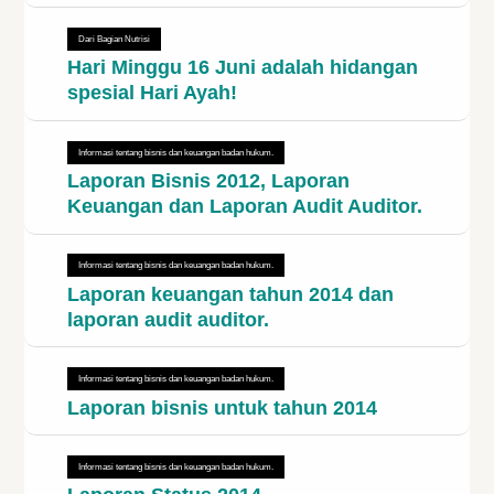
Dari Bagian Nutrisi
Hari Minggu 16 Juni adalah hidangan
spesial Hari Ayah!
Informasi tentang bisnis dan keuangan badan hukum.
Laporan Bisnis 2012, Laporan
Keuangan dan Laporan Audit Auditor.
Informasi tentang bisnis dan keuangan badan hukum.
Laporan keuangan tahun 2014 dan
laporan audit auditor.
Informasi tentang bisnis dan keuangan badan hukum.
Laporan bisnis untuk tahun 2014
Informasi tentang bisnis dan keuangan badan hukum.