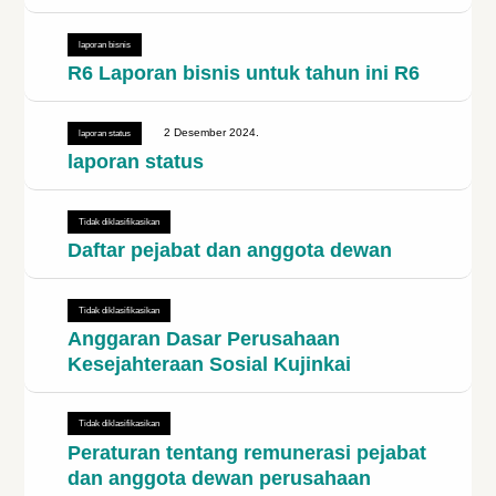
laporan bisnis
R6 Laporan bisnis untuk tahun ini R6
2 Desember 2024.
laporan status
laporan status
Tidak diklasifikasikan
Daftar pejabat dan anggota dewan
Tidak diklasifikasikan
Anggaran Dasar Perusahaan
Kesejahteraan Sosial Kujinkai
Tidak diklasifikasikan
Peraturan tentang remunerasi pejabat
dan anggota dewan perusahaan