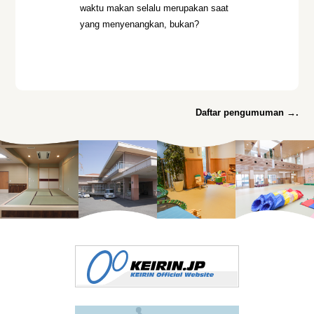
waktu makan selalu merupakan saat
yang menyenangkan, bukan?
Daftar pengumuman →.