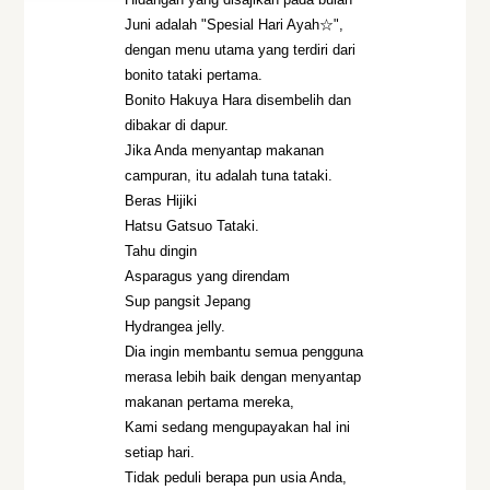
Juni adalah "Spesial Hari Ayah☆",
dengan menu utama yang terdiri dari
bonito tataki pertama.
Bonito Hakuya Hara disembelih dan
dibakar di dapur.
Jika Anda menyantap makanan
campuran, itu adalah tuna tataki.
Beras Hijiki
Hatsu Gatsuo Tataki.
Tahu dingin
Asparagus yang direndam
Sup pangsit Jepang
Hydrangea jelly.
Dia ingin membantu semua pengguna
merasa lebih baik dengan menyantap
makanan pertama mereka,
Kami sedang mengupayakan hal ini
setiap hari.
Tidak peduli berapa pun usia Anda,